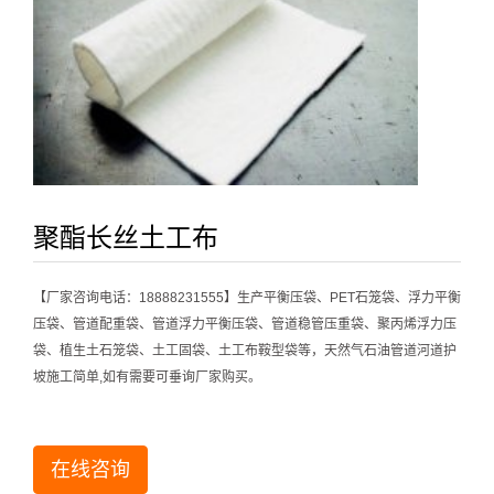
聚酯长丝土工布
【厂家咨询电话：18888231555】生产平衡压袋、PET石笼袋、浮力平衡
压袋、管道配重袋、管道浮力平衡压袋、管道稳管压重袋、聚丙烯浮力压
袋、植生土石笼袋、土工固袋、土工布鞍型袋等，天然气石油管道河道护
坡施工简单,如有需要可垂询厂家购买。
在线咨询