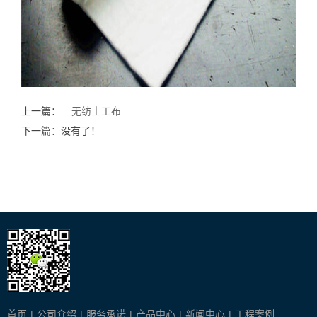
上一篇：
无纺土工布
下一篇：没有了！
首页
|
公司介绍
|
服务承诺
|
产品中心
|
新闻中心
|
工程案例